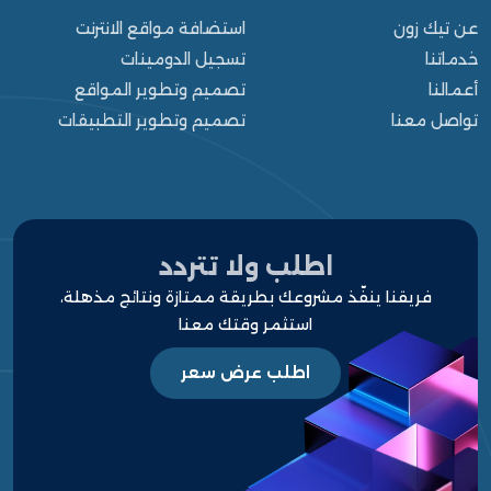
عن تيك زون
استضافة مواقع الانترنت
خدماتنا
تسجيل الدومينات
أعمالنا
تصميم وتطوير المواقع
تواصل معنا
تصميم وتطوير التطبيقات
الرئيسية
من نحن
خدماتنا
اطلب ولا تتردد
فريقنا ينفّذ مشروعك بطريقة ممتازة ونتائج مذهلة،
أعمالنا
استثمر وقتك معنا
مشاريعنا
اطلب عرض سعر
قالوا عنا