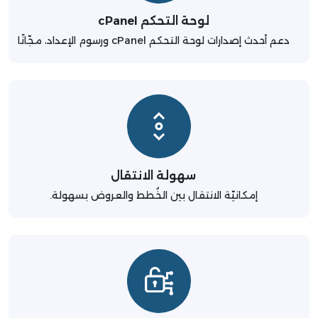
لوحة التحكم cPanel
دعم أحدث إصدارات لوحة التحكم cPanel ورسوم الإعداد، مجّانًا
سهولة الانتقال
إمكانيّة الانتقال بين الخُطط والعروض بسهولة.