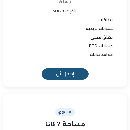
/ سنة
ترافيك 30GB
نطاقات
حسابات بريدية
نطاق فرعي
حسابات FTD
قواعد بيانات
إحجز الأن
سنوي
مساحة 7 GB