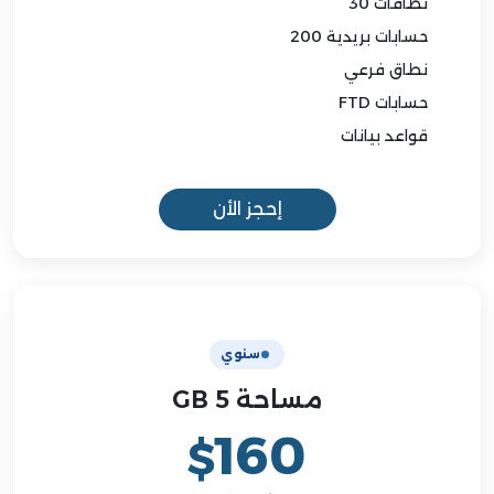
نطاقات 30
حسابات بريدية 200
نطاق فرعي
حسابات FTD
قواعد بيانات
إحجز الأن
سنوي
مساحة 5 GB
160
$