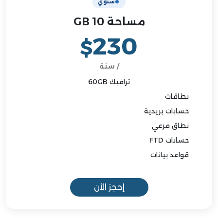
سنوي
مساحة 10 GB
230
$
/ سنة
ترافيك 60GB
نطاقات
حسابات بريدية
نطاق فرعي
حسابات FTD
قواعد بيانات
إحجز الأن