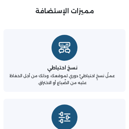
مميزات الإستضافة
نسخ احتياطي
عملُ نسخٍ احتياطيٍّ دوري لموقعك، وذلك من أجل الحفاظ
عليه من الضّياع أو الاختراق.