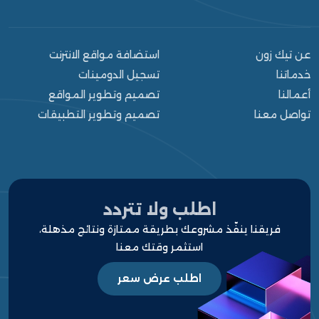
عن تيك زون
استضافة مواقع الانترنت
خدماتنا
تسجيل الدومينات
أعمالنا
تصميم وتطوير المواقع
تواصل معنا
تصميم وتطوير التطبيقات
الرئيسية
من نحن
خدماتنا
اطلب ولا تتردد
فريقنا ينفّذ مشروعك بطريقة ممتازة ونتائج مذهلة،
أعمالنا
استثمر وقتك معنا
مشاريعنا
اطلب عرض سعر
قالوا عنا