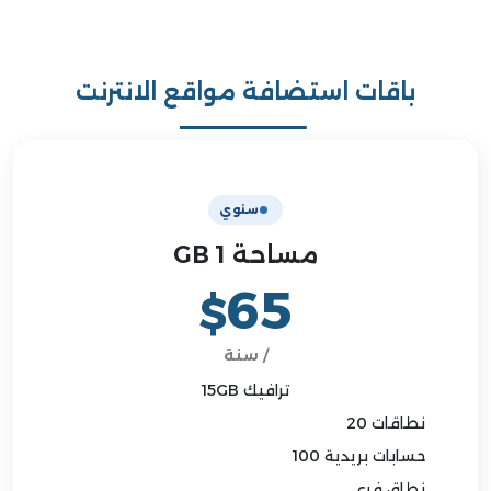
باقات استضافة مواقع الانترنت
سنوي
مساحة 1 GB
65
$
/ سنة
ترافيك 15GB
نطاقات 20
حسابات بريدية 100
نطاق فرعي