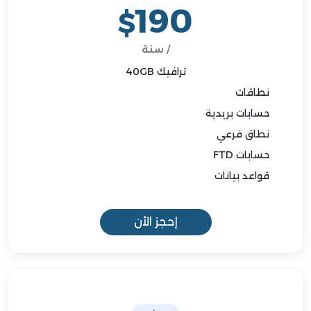
190
$
/ سنة
ترافيك 40GB
نطاقات
حسابات بريدية
نطاق فرعي
حسابات FTD
قواعد بيانات
إحجز الأن