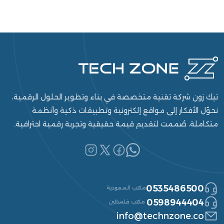
تيك زون شركة تقنية متخصصة في بناء وتطوير الحلول الرقمية،
نحوّل الأفكار إلى مواقع إلكترونية وتطبيقات ذكية وأنظمة
متكاملة، صُممت لتقديم قيمة حقيقية وتجربة رقمية احترافية.
0535486500
مكتب السعودية
0598944404
مكتب فلسطين
info@technzone.co