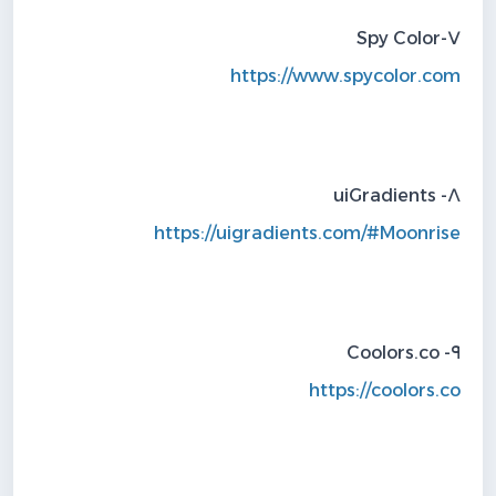
٧-Spy Color
https://www.spycolor.com
٨- uiGradients
https://uigradients.com/#Moonrise
٩- Coolors.co
https://coolors.co