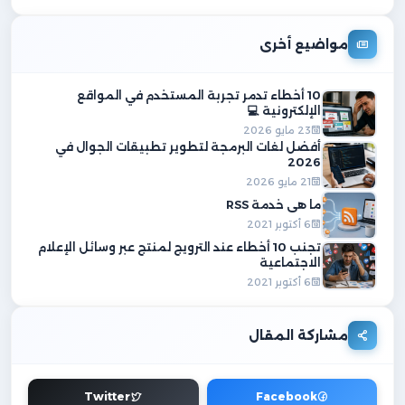
مواضيع أخرى
10 أخطاء تدمر تجربة المستخدم في المواقع
الإلكترونية 💻
23 مايو 2026
أفضل لغات البرمجة لتطوير تطبيقات الجوال في
2026
21 مايو 2026
ما هي خدمة RSS
6 أكتوبر 2021
تجنب 10 أخطاء عند الترويج لمنتج عبر وسائل الإعلام
الاجتماعية
6 أكتوبر 2021
مشاركة المقال
Twitter
Facebook