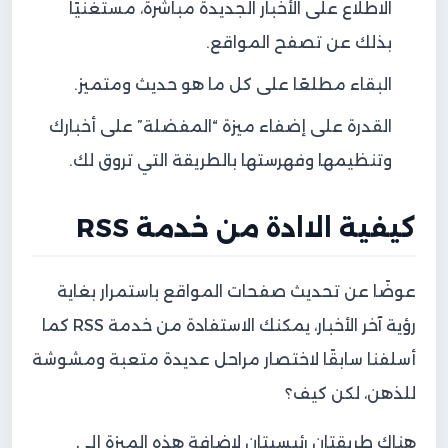
الاطلاع على الأخبار الجديدة مباشرة، مستغنيًا
بذلك عن تصفح المواقع.
البقاء مطلعًا على كل ما هو حديث ومتميز.
القدرة على إضفاء ميزة “المفضلة” على أخبارك
وتنظيمها وفهرستها بالطريقة التي تروق لك.
كيفية الاادة من خدمة RSS
عوضًا عن تحديث صفحات المواقع باستمرار بغاية
رؤية آخر الأخبار، يمكنك الاستفادة من خدمة RSS كما
أسلفنا سابقًا لاختصار مراحل عديدة متعبة ومشوشة
للذهن، لكن كيف؟
هناك طريقتان رئيسيتان لإضافة هذه الميزة إلى