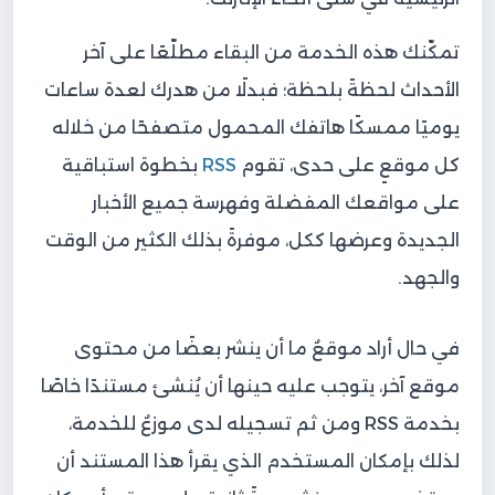
تمكّنك هذه الخدمة من البقاء مطلّعًا على آخر
الأحداث لحظةً بلحظة؛ فبدلًا من هدرك لعدة ساعات
يوميًا ممسكًا هاتفك المحمول متصفحًا من خلاله
كل موقعٍ على حدى، تقوم
RSS
بخطوة استباقية
على مواقعك المفضلة وفهرسة جميع الأخبار
الجديدة وعرضها ككل، موفرةً بذلك الكثير من الوقت
والجهد.
في حال أراد موقعٌ ما أن ينشر بعضًا من محتوى
موقع آخر، يتوجب عليه حينها أن يُنشئ مستندًا خاصًا
بخدمة RSS ومن ثم تسجيله لدى موزعٌ للخدمة،
لذلك بإمكان المستخدم الذي يقرأ هذا المستند أن