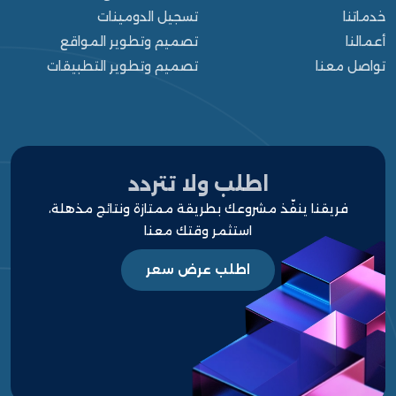
خدماتنا
تسجيل الدومينات
أعمالنا
تصميم وتطوير المواقع
تواصل معنا
تصميم وتطوير التطبيقات
الرئيسية
من نحن
خدماتنا
اطلب ولا تتردد
فريقنا ينفّذ مشروعك بطريقة ممتازة ونتائج مذهلة،
أعمالنا
استثمر وقتك معنا
مشاريعنا
اطلب عرض سعر
قالوا عنا