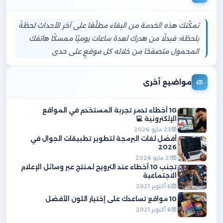
تمكّنك هذه الخدمة من البقاء مطلّعًا على آخر الأحداث لحظةً
بلحظة؛ فبدلًا من هدرك لعدة ساعات يوميًا ممسكًا هاتفك
المحمول متصفحًا من خلاله كل موقعٍ على حدى
مواضيع أخرى
10 أخطاء تدمر تجربة المستخدم في المواقع
الإلكترونية 💻
23 مايو 2026
أفضل لغات البرمجة لتطوير تطبيقات الجوال في
2026
21 مايو 2026
تجنب 10 أخطاء عند الترويج لمنتج عبر وسائل الإعلام
الاجتماعية
6 أكتوبر 2021
10 مواقع تساعدك على إختيار اللون الأفضل
6 أكتوبر 2021