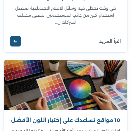
في وقت تحظى فيه وسائل الاعلام الاجتماعية بمعدل
استخدام كبير من جانب المستخدمين، تسعى مختلف
الشركات ل...
اقرأ المزيد
10 مواقع تساعدك على إختيار اللون الأفضل
إختيار اللون المناسب من أهم الأمور التي يفكر بها المصمم